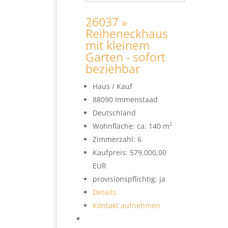
26037 »
Reiheneckhaus
mit kleinem
Garten - sofort
beziehbar
Haus / Kauf
88090 Immenstaad
Deutschland
Wohnfläche: ca. 140 m²
Zimmerzahl: 6
Kaufpreis: 579.000,00
EUR
provisionspflichtig: ja
Details
Kontakt aufnehmen